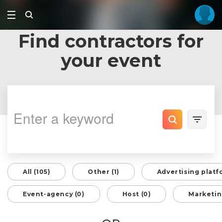
Find contractors for
your event
All (105)
Other (1)
Advertising platf
Event-agency (0)
Host (0)
Marketin