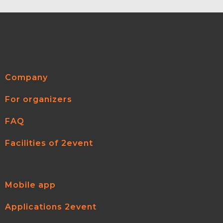
Company
For organizers
FAQ
Facilities of 2event
Mobile app
Applications 2event