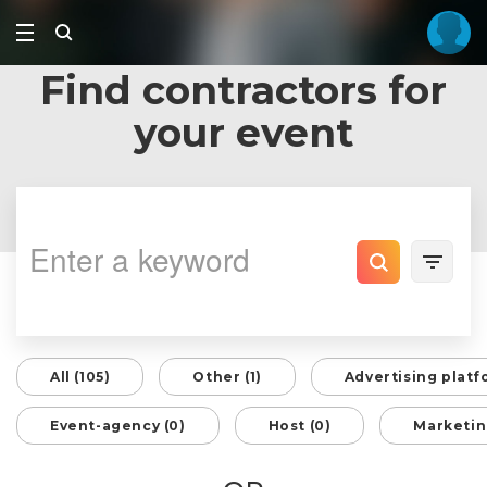
Find contractors for
your event
All (105)
Other (1)
Advertising platf
Event-agency (0)
Host (0)
Marketin