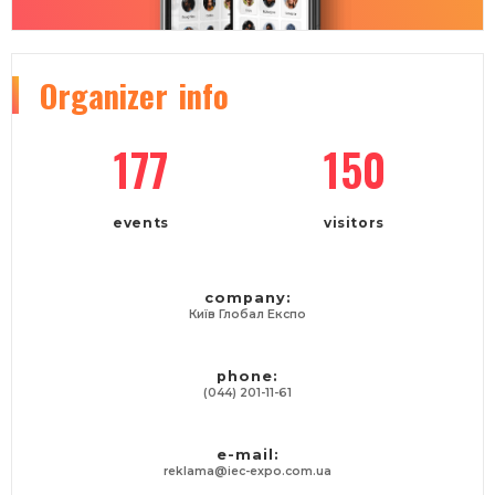
Organizer
info
177
150
events
visitors
company:
Київ Глобал Експо
phone:
(044) 201-11-61
e-mail:
reklama@iec-expo.com.ua