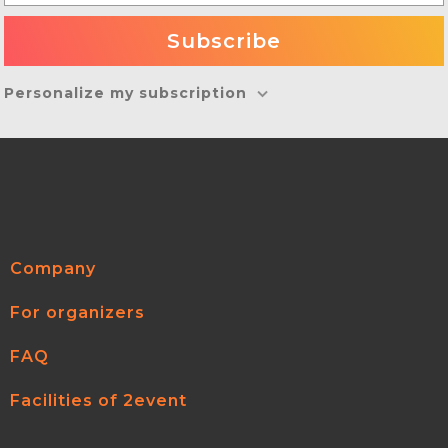
Personalize my subscription
Company
For organizers
FAQ
Facilities of 2event