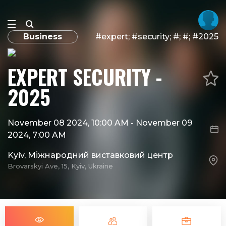
Business
#expert; #security; #; #; #2025
EXPERT SECURITY -
2025
November 08 2024, 10:00 AM
-
November 09
2024, 7:00 AM
Kyiv, Міжнародний виставковий центр
Brovarskyi Ave, 15, Kyiv, Ukraine