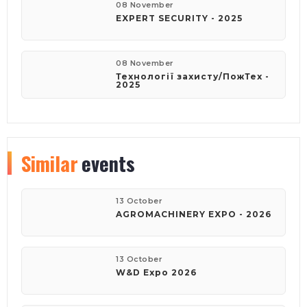
08 November
EXPERT SECURITY - 2025
08 November
Технології захисту/ПожТех -
2025
Similar
events
13 October
AGROMACHINERY EXPO - 2026
13 October
W&D Expo 2026