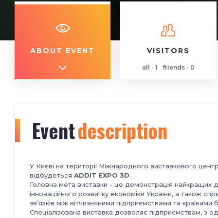
ABOUT EVENT
VISITORS
all - 1
friends - 0
Event
description
У Києві на території Міжнародного виставкового центр
відбудеться
ADDIT EXPO 3D
.
Головна мета виставки - це демонстрація найкращих до
інноваційного розвитку економіки України, а також спр
зв’язків між вітчизняними підприємствами та країнами 
Спеціалізована виставка дозволяє підприємствам, з од