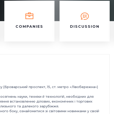
COMPANIES
DISCUSSION
у (Броварський проспект, 15, ст. метро «Лівобережна»)
сягнень науки, техніки й технологій, необхідних для
ияння встановленню ділових, економічних і торгових
близького та далекого зарубіжжя.
ного боку, ознайомитися зі світовими новинками у своїй